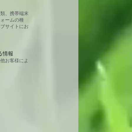
種類、携帯端末
フォームの種
ェブサイトにお
る情報
の他お客様によ