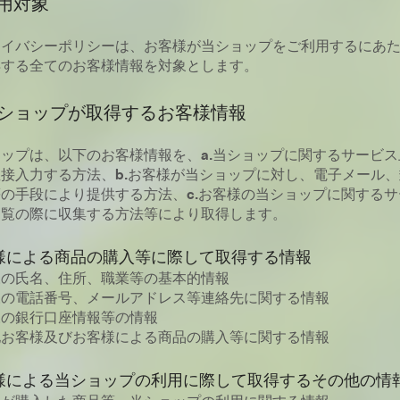
適用対象
ライバシーポリシーは、お客様が当ショップをご利用するにあ
得する全てのお客様情報を対象とします。
 当ショップが取得するお客様情報
ップは、以下のお客様情報を、a.当ショップに関するサービ
接入力する方法、b.お客様が当ショップに対し、電子メール
の手段により提供する方法、c.お客様の当ショップに関する
閲覧の際に収集する方法等により取得します。
様による商品の購入等に際して取得する情報
様の氏名、住所、職業等の基本的情報
様の電話番号、メールアドレス等連絡先に関する情報
様の銀行口座情報等の情報
他お客様及びお客様による商品の購入等に関する情報
様による当ショップの利用に際して取得するその他の情