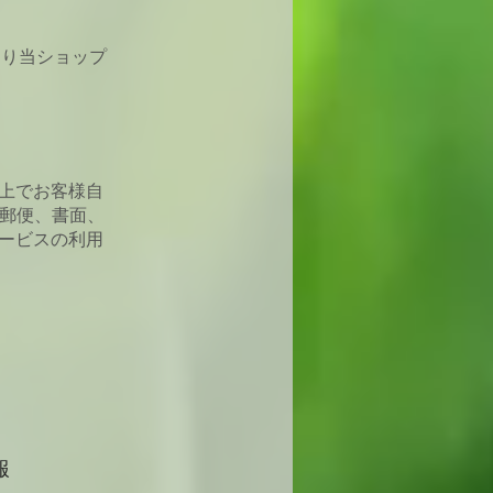
たり当ショップ
ス上でお客様自
、郵便、書面、
サービスの利用
報