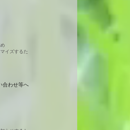
ため
タマイズするた
い合わせ等へ