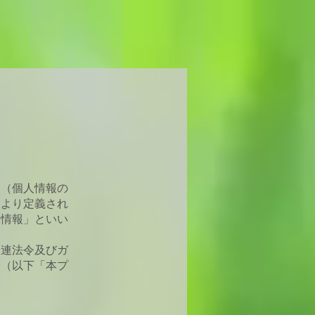
報（個人情報の
により定義され
様情報」といい
関連法令及びガ
ー（以下「本プ